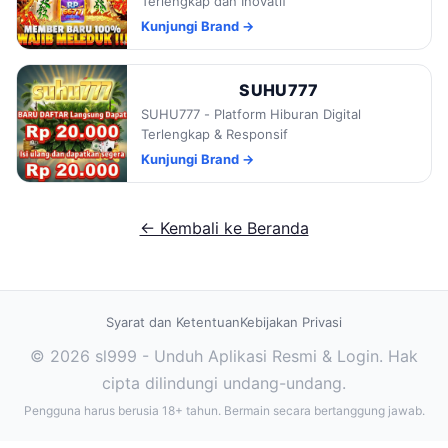
Terlengkap dan Inovatif
Kunjungi Brand →
SUHU777
SUHU777 - Platform Hiburan Digital
Terlengkap & Responsif
Kunjungi Brand →
← Kembali ke Beranda
Syarat dan Ketentuan
Kebijakan Privasi
© 2026 sl999 - Unduh Aplikasi Resmi & Login. Hak
cipta dilindungi undang-undang.
Pengguna harus berusia 18+ tahun. Bermain secara bertanggung jawab.