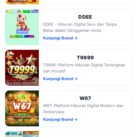
DDEE
DDEE - Hiburan Digital Seru dan Tanpa
Batas dalam Genggaman Anda
Kunjungi Brand →
T9999
T9999: Platform Hiburan Digital Terlengkap
dan Inovatif
Kunjungi Brand →
W67
W67: Platform Hiburan Digital Modern dan
Terpercaya
Kunjungi Brand →