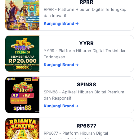
RPRR
RPRR - Platform Hiburan Digital Terlengkap
dan Inovatif
Kunjungi Brand →
YYRR
YYRR - Platform Hiburan Digital Terkini dan
Terlengkap
Kunjungi Brand →
SPIN88
SPIN88 - Aplikasi Hiburan Digital Premium
dan Responsif
Kunjungi Brand →
RP6677
RP6677 - Platform Hiburan Digital