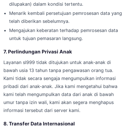
dilupakan) dalam kondisi tertentu.
Menarik kembali persetujuan pemrosesan data yang
telah diberikan sebelumnya.
Mengajukan keberatan terhadap pemrosesan data
untuk tujuan pemasaran langsung.
7. Perlindungan Privasi Anak
Layanan sl999 tidak ditujukan untuk anak-anak di
bawah usia 13 tahun tanpa pengawasan orang tua.
Kami tidak secara sengaja mengumpulkan informasi
pribadi dari anak-anak. Jika kami mengetahui bahwa
kami telah mengumpulkan data dari anak di bawah
umur tanpa izin wali, kami akan segera menghapus
informasi tersebut dari server kami.
8. Transfer Data Internasional