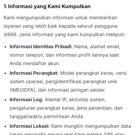
1. Informasi yang Kami Kumpulkan
Kami mengumpulkan informasi untuk memberikan
layanan yang lebih baik kepada seluruh pengguna
sl999. Jenis informasi yang kami kumpulkan meliputi:
Informasi Identitas Pribadi:
Nama, alamat email,
nomor telepon, dan informasi profil lainnya saat
Anda mendaftar akun.
Informasi Perangkat:
Model perangkat keras, versi
sistem operasi, pengidentifikasi perangkat unik
(IMEI/IDFA), dan informasi jaringan seluler.
Informasi Log:
Alamat IP, aktivitas sistem,
pengaturan perangkat keras, jenis peramban, dan
tanggal/waktu permintaan Anda.
Informasi Lokasi:
Kami mungkin mengumpulkan data
lokasi geografis secara real-time melalui GPS atau