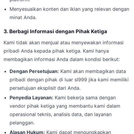
Menyesuaikan konten dan iklan yang relevan dengan
minat Anda.
3. Berbagi Informasi dengan Pihak Ketiga
Kami tidak akan menjual atau menyewakan informasi
pribadi Anda kepada pihak ketiga. Kami hanya
membagikan informasi Anda dalam kondisi berikut:
Dengan Persetujuan:
Kami akan membagikan data
pribadi dengan pihak di luar sl999 jika kami memiliki
persetujuan eksplisit dari Anda.
Penyedia Layanan:
Kami bekerja sama dengan
vendor pihak ketiga yang membantu kami dalam
operasional teknis, analisis data, dan layanan
pelanggan.
Alasan Hukum:
Kami dapat mengungkapkan