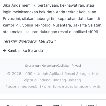
Jika Anda memiliki pertanyaan, kekhawatiran, atau
ingin melaksanakan hak data Anda terkait Kebijakan
Privasi ini, silakan hubungi tim kepatuhan data kami di
kantor PT. Solusi Teknologi Nusantara, Jakarta Selatan,
atau melalui saluran dukungan resmi di aplikasi sl999.
Terakhir diperbarui: Mei 2024
← Kembali ke Beranda
Syarat dan Ketentuan
Kebijakan Privasi
© 2026 sl999 - Unduh Aplikasi Resmi & Login. Hak
cipta dilindungi undang-undang.
Pengguna harus berusia 18+ tahun. Bermain secara bertanggung jawab.