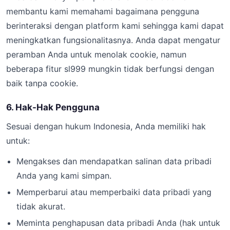
membantu kami memahami bagaimana pengguna
berinteraksi dengan platform kami sehingga kami dapat
meningkatkan fungsionalitasnya. Anda dapat mengatur
peramban Anda untuk menolak cookie, namun
beberapa fitur sl999 mungkin tidak berfungsi dengan
baik tanpa cookie.
6. Hak-Hak Pengguna
Sesuai dengan hukum Indonesia, Anda memiliki hak
untuk:
Mengakses dan mendapatkan salinan data pribadi
Anda yang kami simpan.
Memperbarui atau memperbaiki data pribadi yang
tidak akurat.
Meminta penghapusan data pribadi Anda (hak untuk