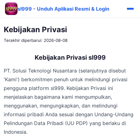
sl999 - Unduh Aplikasi Resmi & Login
Kebijakan Privasi
Terakhir diperbarui: 2026-08-08
Kebijakan Privasi sl999
PT. Solusi Teknologi Nusantara (selanjutnya disebut
'Kami') berkomitmen penuh untuk melindungi privasi
pengguna platform sl999. Kebijakan Privasi ini
menjelaskan bagaimana kami mengumpulkan,
menggunakan, mengungkapkan, dan melindungi
informasi pribadi Anda sesuai dengan Undang-Undang
Pelindungan Data Pribadi (UU PDP) yang berlaku di
Indonesia.