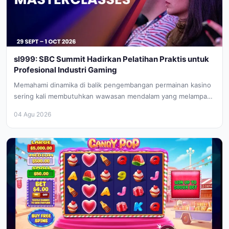
sl999: SBC Summit Hadirkan Pelatihan Praktis untuk
Profesional Industri Gaming
Memahami dinamika di balik pengembangan permainan kasino
sering kali membutuhkan wawasan mendalam yang melampaui
sekadar memutar gulungan di layar. Bagi...
04 Agu 2026