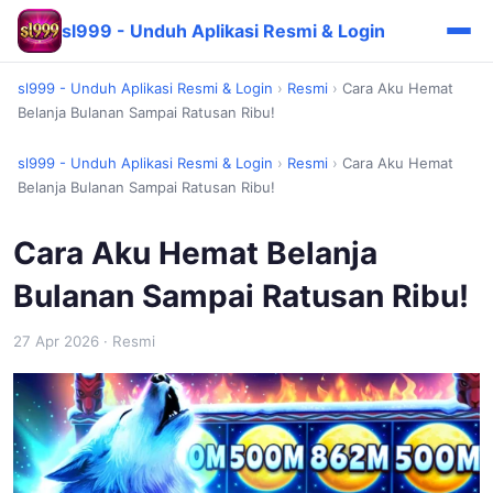
sl999 - Unduh Aplikasi Resmi & Login
sl999 - Unduh Aplikasi Resmi & Login
›
Resmi
›
Cara Aku Hemat
Belanja Bulanan Sampai Ratusan Ribu!
sl999 - Unduh Aplikasi Resmi & Login
›
Resmi
›
Cara Aku Hemat
Belanja Bulanan Sampai Ratusan Ribu!
Cara Aku Hemat Belanja
Bulanan Sampai Ratusan Ribu!
27 Apr 2026
· Resmi