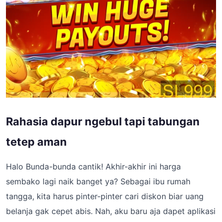
Rahasia dapur ngebul tapi tabungan
tetep aman
Halo Bunda-bunda cantik! Akhir-akhir ini harga
sembako lagi naik banget ya? Sebagai ibu rumah
tangga, kita harus pinter-pinter cari diskon biar uang
belanja gak cepet abis. Nah, aku baru aja dapet aplikasi