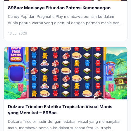
898aa: Manisnya Fitur dan Potensi Kemenangan
Candy Pop dari Pragmatic Play membawa pemain ke dalam
dunia penuh warna yang dipenuhi dengan permen manis dan
visual yang...
18 Jul 2026
Dulzura Tricolor: Estetika Tropis dan Visual Manis
yang Memikat – 898aa
Dulzura Tricolor hadir dengan ledakan visual yang memanjakan
mata, membawa pemain ke dalam suasana festival tropis