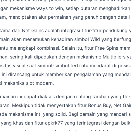
gan mekanisme ways to win, setiap putaran menghadirkan p
am, menciptakan alur permainan yang penuh dengan detail 
tama dari Net Gains adalah integrasi fitur-fitur pendukun
emain akan menemukan kehadiran simbol Wild yang berfung
tu melengkapi kombinasi. Selain itu, fitur Free Spins mem
an, sering kali dipadukan dengan mekanisme Multipliers y
sitas visual saat simbol-simbol tertentu mendarat di posisi
n ini dirancang untuk memberikan pengalaman yang menda
i mekanika slot modern.
ermainan ini dapat diakses dengan rentang taruhan yang fleks
aran. Meskipun tidak menyertakan fitur Bonus Buy, Net Gai
da mekanisme inti yang solid. Bagi pemain yang mencari s
l yang khas dan fitur apkrk77 yang terintegrasi dengan baik