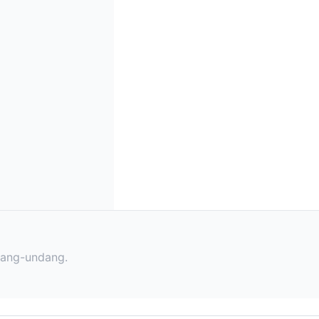
dang-undang.